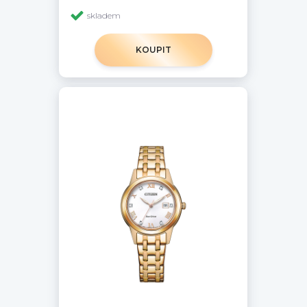
skladem
KOUPIT