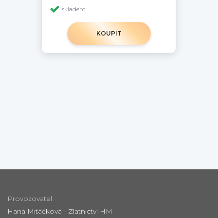
skladem
KOUPIT
Provozovatel
Hana Mitáčková - Zlatnictví HM