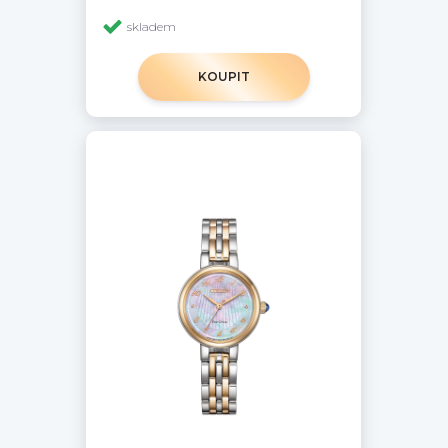
skladem
KOUPIT