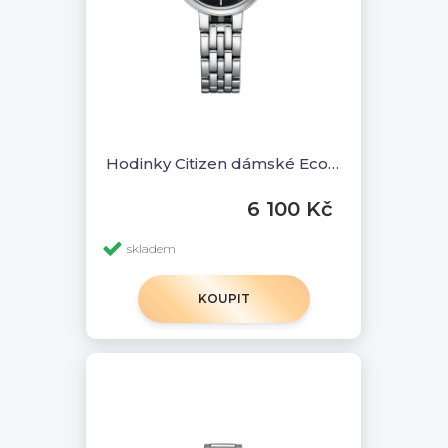
Hodinky Citizen dámské Eco-Drive EM0990-81L
6 100 Kč
skladem
KOUPIT