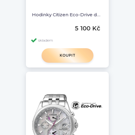
Hodinky Citizen Eco-Drive dámské FE1243-83A
5 100 Kč
skladem
KOUPIT