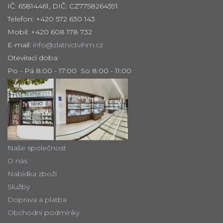
IČ: 65814461, DIČ: CZ7758264591
Telefon: +420 572 630 143
Mobil: +420 608 178 732
E-mail:
info@zlatnictvihm.cz
Otevírací doba:
Po - Pá 8:00 - 17:00 So 8:00 - 11:00
Naše společnost
O nás
Nabídka zboží
Služby
Doprava a platba
Obchodní podmínky