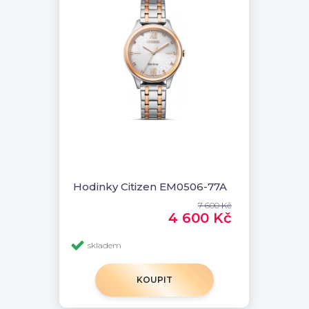
Hodinky Citizen EM0506-77A
7 600 Kč
4 600 Kč
skladem
KOUPIT