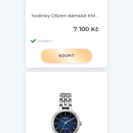
hodinky Citizen dámské EM0996-84Y Eco-Drive
7 100 Kč
skladem
KOUPIT