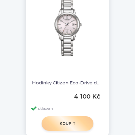
Hodinky Citizen Eco-Drive dámské EF1241-71Z
4 100 Kč
skladem
KOUPIT